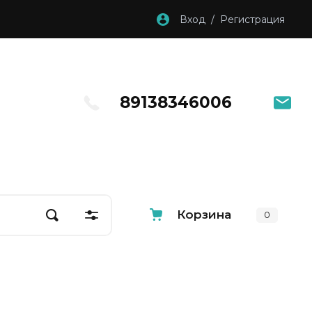
Вход / Регистрация
89138346006
Корзина
0