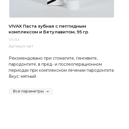
VIVAX Паста зубная с пептидным
комплексом и Бетулавитом, 95 гр
VIVAX
Артикул:
нет
Рекомендовано при стоматите, гингивите,
пародонтите, в пред- и послеоперационном
периодах при комплексном лечении пародонтита
Вкус: мятный.
Все параметры