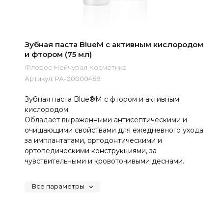
Зубная паста BlueM с активным кислородом
и фтором (75 мл)
Флорес Нейчурал Косметикс
Артикул:
РА-00000489
Зубная паста Blue®M с фтором и активным
кислородом
Обладает выраженными антисептическими и
очищающими свойствами для ежедневного ухода
за имплантатами, ортодонтическими и
ортопедическими конструкциями, за
чувствительными и кровоточивыми деснами.
Все параметры