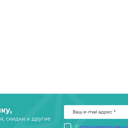
ку,
, скидки и другие
С
пользовательским 