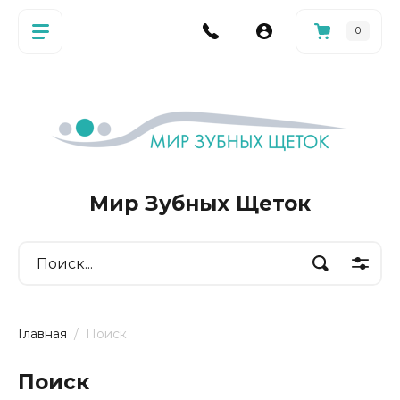
0
Мир Зубных Щеток
Главная
  /  Поиск
Поиск