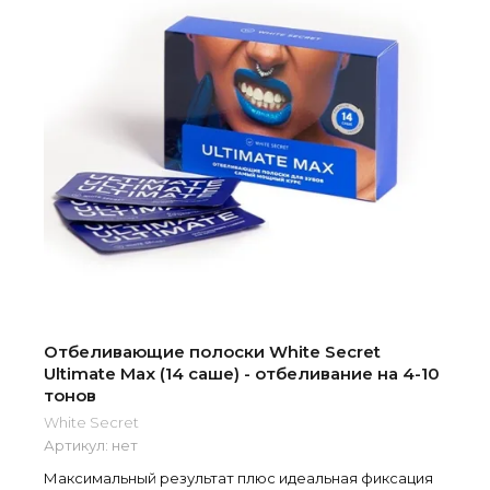
Отбеливающие полоски White Secret
Ultimate Max (14 саше) - отбеливание на 4-10
тонов
White Secret
Артикул:
нет
Максимальный результат плюс идеальная фиксация