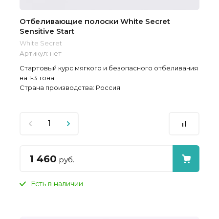
Отбеливающие полоски White Secret
Sensitive Start
White Secret
Артикул:
нет
Стартовый курс мягкого и безопасного отбеливания
на 1-3 тона
Страна производства: Россия
1 460
руб.
Есть в наличии