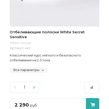
Отбеливающие полоски White Secret
Sensitive
White Secret
Артикул:
нет
Классический курс мягкого и безопасного
отбеливания на 2-5 тона
Все параметры
2 290
руб.