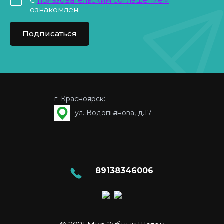
С
пользовательским соглашением
ознакомлен.
Подписаться
г. Красноярск:
ул. Водопьянова, д.17
89138346006