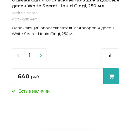
дёсен White Secret Liquid Gingi, 250 мл
White Secret
Артикул:
нет
Освежающий ополаскиватель для здоровья дёсен
White Secret Liquid Gingi, 250 мл
640
руб.
Есть в наличии