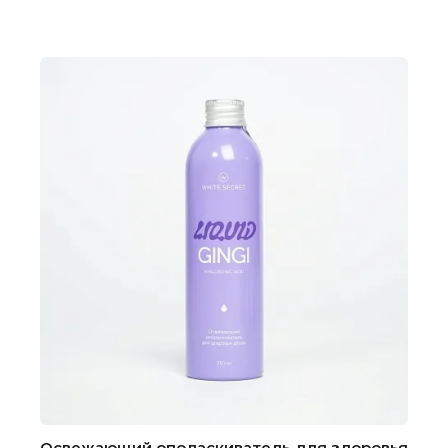
Освежающий ополаскиватель для здоровья