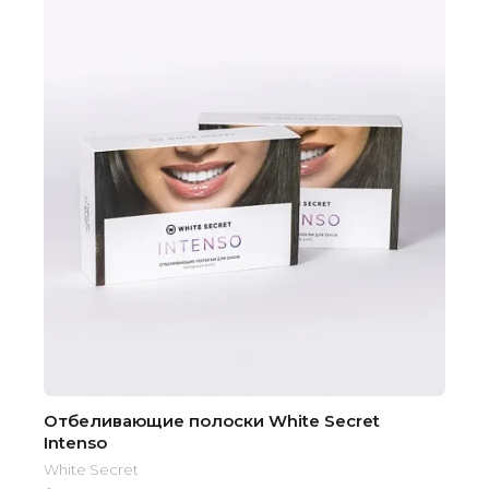
Отбеливающие полоски White Secret
Intenso
White Secret